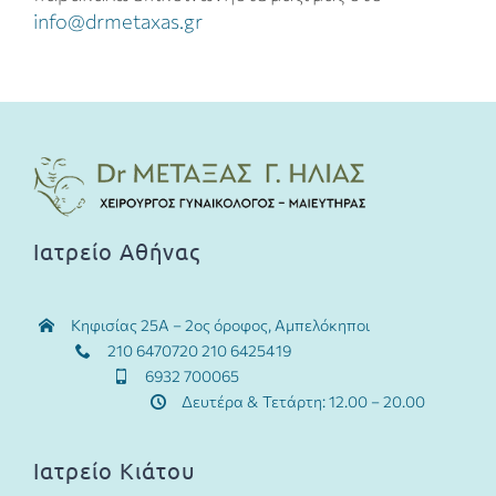
info@drmetaxas.gr
Ιατρείο Αθήνας
Κηφισίας 25Α – 2ος όροφος, Αμπελόκηποι
210 6470720 210 6425419
6932 700065
Δευτέρα & Τετάρτη: 12.00 – 20.00
Ιατρείο Κιάτου