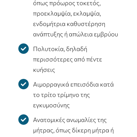
όπως πρόωρος τοκετός,
προεκλαμψία, εκλαμψία,
ενδομήτρια καθυστέρηση
ανάπτυξης ή απώλεια εμβρύου
Πολυτοκία, δηλαδή
περισσότερες από πέντε
κυήσεις
Αιμορραγικά επεισόδια κατά
το τρίτο τρίμηνο της
εγκυμοσύνης
Ανατομικές ανωμαλίες της
μήτρας, όπως δίκερη μήτρα ή