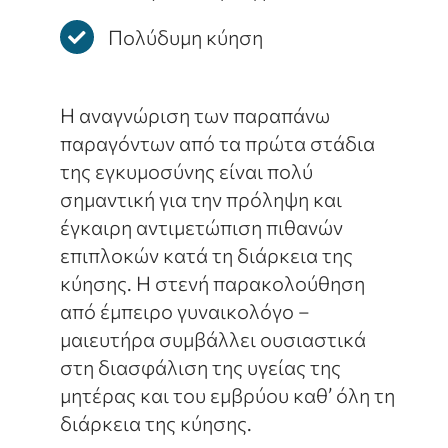
Πολύδυμη κύηση
Η αναγνώριση των παραπάνω
παραγόντων από τα πρώτα στάδια
της εγκυμοσύνης είναι πολύ
σημαντική για την πρόληψη και
έγκαιρη αντιμετώπιση πιθανών
επιπλοκών κατά τη διάρκεια της
κύησης. Η στενή παρακολούθηση
από έμπειρο γυναικολόγο –
μαιευτήρα συμβάλλει ουσιαστικά
στη διασφάλιση της υγείας της
μητέρας και του εμβρύου καθ’ όλη τη
διάρκεια της κύησης.