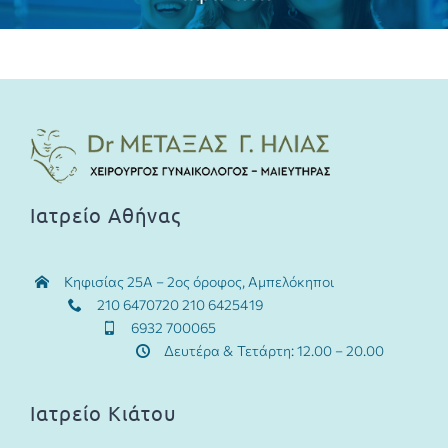
Ιατρείο Αθήνας
Κηφισίας 25Α – 2ος όροφος, Αμπελόκηποι
210 6470720 210 6425419
6932 700065
Δευτέρα & Τετάρτη: 12.00 – 20.00
Ιατρείο Κιάτου