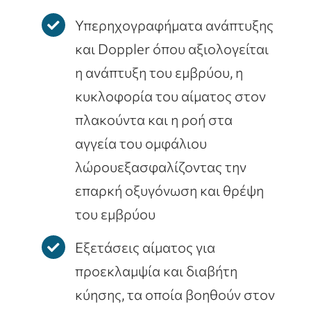
Υπερηχογραφήματα ανάπτυξης
και Doppler όπου αξιολογείται
η ανάπτυξη του εμβρύου, η
κυκλοφορία του αίματος στον
πλακούντα και η ροή στα
αγγεία του ομφάλιου
λώρουεξασφαλίζοντας την
επαρκή οξυγόνωση και θρέψη
του εμβρύου
Εξετάσεις αίματος για
προεκλαμψία και διαβήτη
κύησης, τα οποία βοηθούν στον