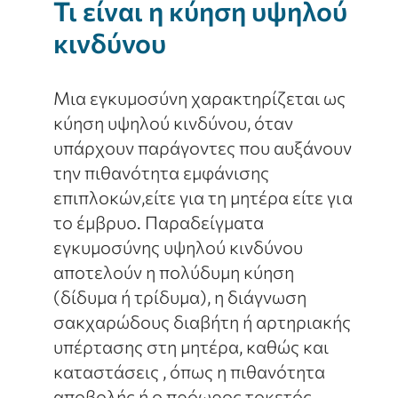
Τι είναι η κύηση υψηλού
κινδύνου
Μια εγκυμοσύνη χαρακτηρίζεται ως
κύηση υψηλού κινδύνου, όταν
υπάρχουν παράγοντες που αυξάνουν
την πιθανότητα εμφάνισης
επιπλοκών,είτε για τη μητέρα είτε για
το έμβρυο. Παραδείγματα
εγκυμοσύνης υψηλού κινδύνου
αποτελούν η πολύδυμη κύηση
(δίδυμα ή τρίδυμα), η διάγνωση
σακχαρώδους διαβήτη ή αρτηριακής
υπέρτασης στη μητέρα, καθώς και
καταστάσεις , όπως η πιθανότητα
αποβολής ή ο πρόωρος τοκετός.