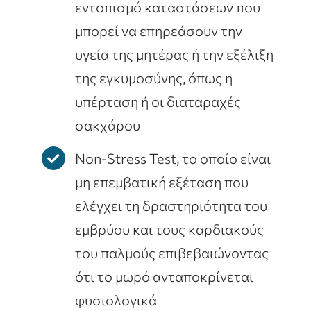
εντοπισμό καταστάσεων που
μπορεί να επηρεάσουν την
υγεία της μητέρας ή την εξέλιξη
της εγκυμοσύνης, όπως η
υπέρταση ή οι διαταραχές
σακχάρου
Non-Stress Test, το οποίο είναι
μη επεμβατική εξέταση που
ελέγχει τη δραστηριότητα του
εμβρύου και τους καρδιακούς
του παλμούς επιβεβαιώνοντας
ότι το μωρό ανταποκρίνεται
φυσιολογικά