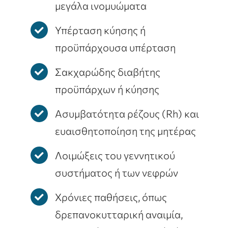
μεγάλα ινομυώματα
Υπέρταση κύησης ή
προϋπάρχουσα υπέρταση
Σακχαρώδης διαβήτης
προϋπάρχων ή κύησης
Ασυμβατότητα ρέζους (Rh) και
ευαισθητοποίηση της μητέρας
Λοιμώξεις του γεννητικού
συστήματος ή των νεφρών
Χρόνιες παθήσεις, όπως
δρεπανοκυτταρική αναιμία,