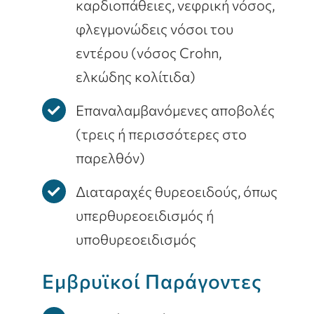
καρδιοπάθειες, νεφρική νόσος,
φλεγμονώδεις νόσοι του
εντέρου (νόσος Crohn,
ελκώδης κολίτιδα)
Επαναλαμβανόμενες αποβολές
(τρεις ή περισσότερες στο
παρελθόν)
Διαταραχές θυρεοειδούς, όπως
υπερθυρεοειδισμός ή
υποθυρεοειδισμός
Εμβρυϊκοί Παράγοντες