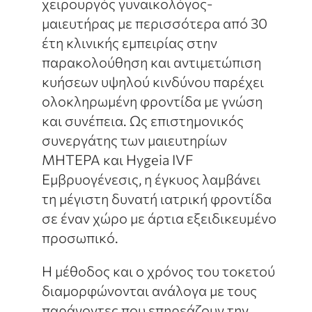
χειρουργός γυναικολόγος-
μαιευτήρας με περισσότερα από 30
έτη κλινικής εμπειρίας στην
παρακολούθηση και αντιμετώπιση
κυήσεων υψηλού κινδύνου παρέχει
ολοκληρωμένη φροντίδα με γνώση
και συνέπεια. Ως επιστημονικός
συνεργάτης των μαιευτηρίων
ΜΗΤΕΡΑ και Hygeia IVF
Εμβρυογένεσις, η έγκυος λαμβάνει
τη μέγιστη δυνατή ιατρική φροντίδα
σε έναν χώρο με άρτια εξειδικευμένο
προσωπικό.
Η μέθοδος και ο χρόνος του τοκετού
διαμορφώνονται ανάλογα με τους
παράγοντες που επηρεάζουν την