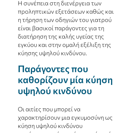
Η συνέπεια στη διενέργεια των
προληπτικών εξετάσεων καθώς και
η τήρηση των οδηγιών του γιατρού
είναι βασικοί παράγοντες για τη
διατήρηση της καλής υγείας της
εγκύου και στην ομαλή εξέλιξη της
κύησης υψηλού κινδύνου.
Παράγοντες που
καθορίζουν μία κύηση
υψηλού κινδύνου
Οι αιτίες που μπορεί να
χαρακτηρίσουν μια εγκυμοσύνη ως
κύηση υψηλού κινδύνου