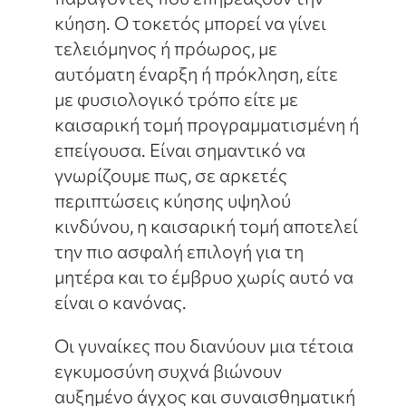
κύηση. Ο τοκετός μπορεί να γίνει
τελειόμηνος ή πρόωρος, με
αυτόματη έναρξη ή πρόκληση, είτε
με φυσιολογικό τρόπο είτε με
καισαρική τομή προγραμματισμένη ή
επείγουσα. Είναι σημαντικό να
γνωρίζουμε πως, σε αρκετές
περιπτώσεις κύησης υψηλού
κινδύνου, η καισαρική τομή αποτελεί
την πιο ασφαλή επιλογή για τη
μητέρα και το έμβρυο χωρίς αυτό να
είναι ο κανόνας.
Οι γυναίκες που διανύουν μια τέτοια
εγκυμοσύνη συχνά βιώνουν
αυξημένο άγχος και συναισθηματική