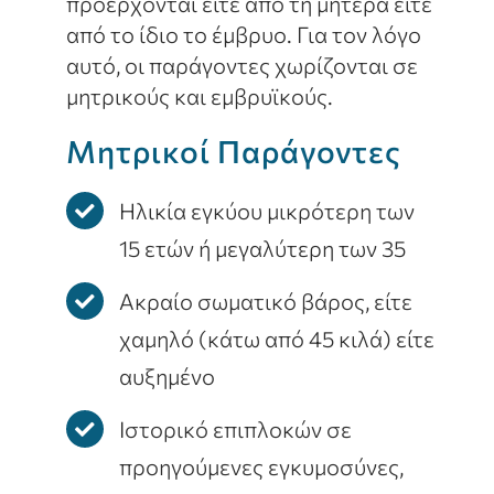
προέρχονται είτε από τη μητέρα είτε
από το ίδιο το έμβρυο. Για τον λόγο
αυτό, οι παράγοντες χωρίζονται σε
μητρικούς και εμβρυϊκούς.
Μητρικοί Παράγοντες
Ηλικία εγκύου μικρότερη των
15 ετών ή μεγαλύτερη των 35
Ακραίο σωματικό βάρος, είτε
χαμηλό (κάτω από 45 κιλά) είτε
αυξημένο
Ιστορικό επιπλοκών σε
προηγούμενες εγκυμοσύνες,