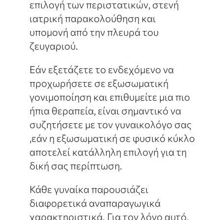
επιλογή των περιστατικών, στενή
ιατρική παρακολούθηση και
υπομονή από την πλευρά του
ζευγαριού.
Εάν εξετάζετε το ενδεχόμενο να
προχωρήσετε σε εξωσωματική
γονιμοποίηση και επιθυμείτε μια πιο
ήπια θεραπεία, είναι σημαντικό να
συζητήσετε με τον γυναικολόγο σας
,εάν η εξωσωματική σε φυσικό κύκλο
αποτελεί κατάλληλη επιλογή για τη
δική σας περίπτωση.
Κάθε γυναίκα παρουσιάζει
διαφορετικά αναπαραγωγικά
χαρακτηριστικά. Για τον λόγο αυτό,