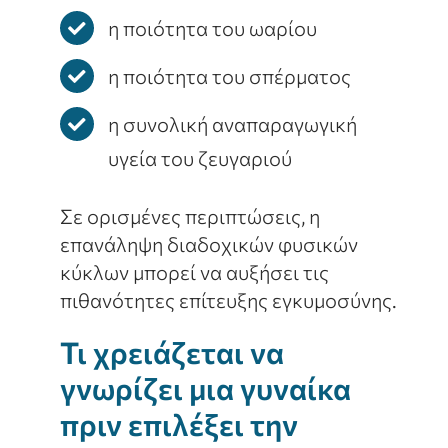
η ποιότητα του ωαρίου
η ποιότητα του σπέρματος
η συνολική αναπαραγωγική
υγεία του ζευγαριού
Σε ορισμένες περιπτώσεις, η
επανάληψη διαδοχικών φυσικών
κύκλων μπορεί να αυξήσει τις
πιθανότητες επίτευξης εγκυμοσύνης.
Τι χρειάζεται να
γνωρίζει μια γυναίκα
πριν επιλέξει την