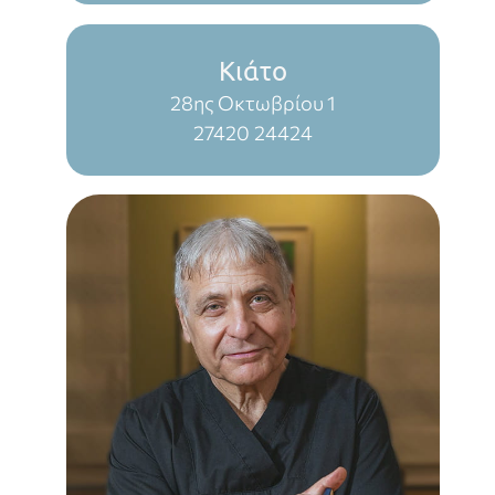
Κιάτο
28ης Οκτωβρίου 1
27420 24424