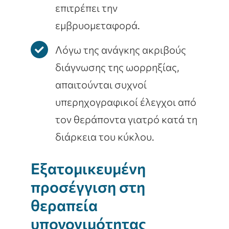
επιτρέπει την
εμβρυομεταφορά.
Λόγω της ανάγκης ακριβούς
διάγνωσης της ωορρηξίας,
απαιτούνται συχνοί
υπερηχογραφικοί έλεγχοι από
τον θεράποντα γιατρό κατά τη
διάρκεια του κύκλου.
Εξατομικευμένη
προσέγγιση στη
θεραπεία
υπογονιμότητας