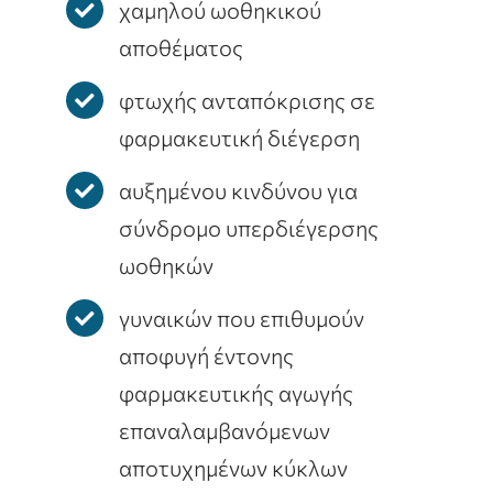
χαμηλού ωοθηκικού
αποθέματος
φτωχής ανταπόκρισης σε
φαρμακευτική διέγερση
αυξημένου κινδύνου για
σύνδρομο υπερδιέγερσης
ωοθηκών
γυναικών που επιθυμούν
αποφυγή έντονης
φαρμακευτικής αγωγής
επαναλαμβανόμενων
αποτυχημένων κύκλων