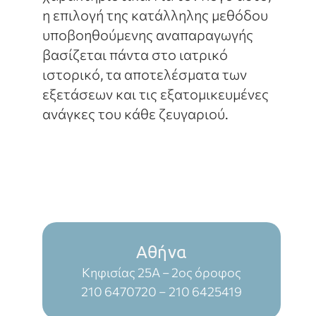
η επιλογή της κατάλληλης μεθόδου
υποβοηθούμενης αναπαραγωγής
βασίζεται πάντα στο ιατρικό
ιστορικό, τα αποτελέσματα των
εξετάσεων και τις εξατομικευμένες
ανάγκες του κάθε ζευγαριού.
Αθήνα
Κηφισίας 25Α – 2ος όροφος
210 6470720
–
210 6425419