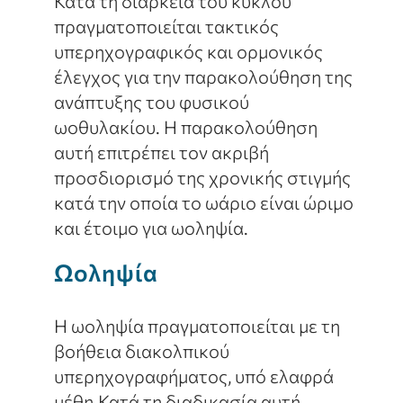
Κατά τη διάρκεια του κύκλου
πραγματοποιείται τακτικός
υπερηχογραφικός και ορμονικός
έλεγχος για την παρακολούθηση της
ανάπτυξης του φυσικού
ωοθυλακίου. Η παρακολούθηση
αυτή επιτρέπει τον ακριβή
προσδιορισμό της χρονικής στιγμής
κατά την οποία το ωάριο είναι ώριμο
και έτοιμο για ωοληψία.
Ωοληψία
Η ωοληψία πραγματοποιείται με τη
βοήθεια διακολπικού
υπερηχογραφήματος, υπό ελαφρά
μέθη.Κατά τη διαδικασία αυτή