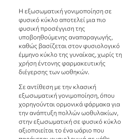
Η εξωσωματική γονιμοποίηση σε
φυσικό κύκλο αποτελεί μια πιο
φυσική προσέγγιση της
υποβοηθούμενης αναπαραγωγής,
καθώς βασίζεται στον φυσιολογικό
έμμηνο κύκλο της γυναίκας, χωρίς τη
χρήση έντονης φαρμακευτικής
διέγερσης των ωοθηκών.
Σε αντίθεση με την κλασική
εξωσωματική γονιμοποίηση, όπου
χορηγούνται ορμονικά φάρμακα για
την ανάπτυξη πολλών ωοθυλακίων,
στην εξωσωματική σε φυσικό κύκλο
αξιοποιείται το ένα ωάριο που
παράγεται φυσιολογικά σε κάθε