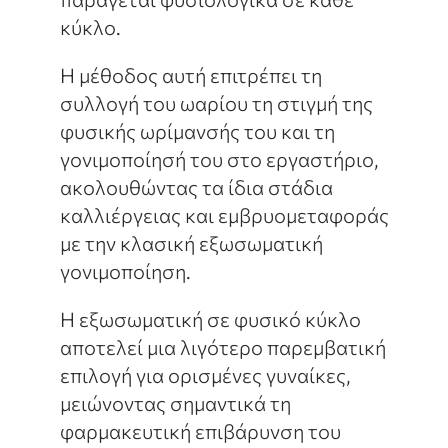
κύκλο.
Η μέθοδος αυτή επιτρέπει τη
συλλογή του ωαρίου τη στιγμή της
φυσικής ωρίμανσής του και τη
γονιμοποίησή του στο εργαστήριο,
ακολουθώντας τα ίδια στάδια
καλλιέργειας και εμβρυομεταφοράς
με την κλασική εξωσωματική
γονιμοποίηση.
Η εξωσωματική σε φυσικό κύκλο
αποτελεί μια λιγότερο παρεμβατική
επιλογή για ορισμένες γυναίκες,
μειώνοντας σημαντικά τη
φαρμακευτική επιβάρυνση του