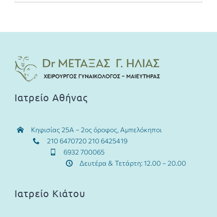
Ιατρείο Αθήνας
Κηφισίας 25Α – 2ος όροφος, Αμπελόκηποι
210 6470720 210 6425419
6932 700065
Δευτέρα & Τετάρτη: 12.00 – 20.00
Ιατρείο Κιάτου